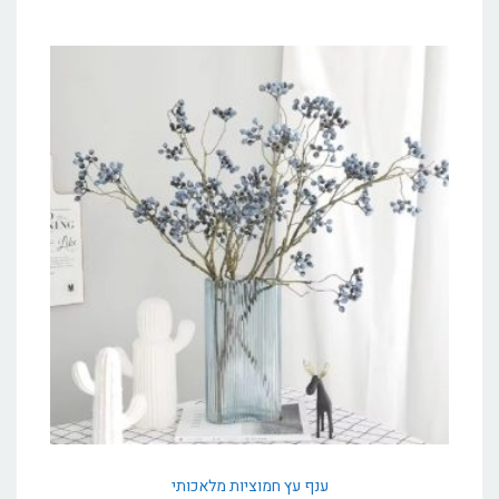
ענף עץ חמוציות מלאכותי