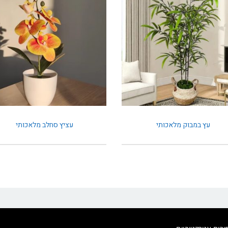
עץ במבוק מלאכותי
עציץ סחלב מלאכותי