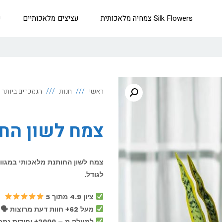
Silk Flowers צמחיה מלאכותית
עציצים מלאכותיים
ק
ראשי
חנות
הנמכרים ביותר
צמח לשון הח
צמח לשון החותנת מלאכותי במגוו
לגודל.
ציון 4.9 מתוך 5
מעל 62+ חוות דעת מרוצות 🗣
למעלה מ – 2000+ יחידות נמכרו!