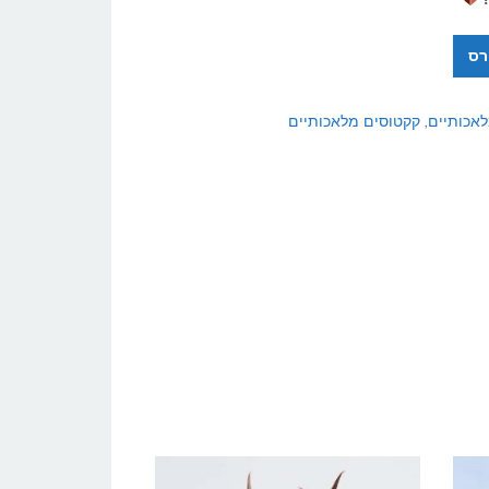
רס
אכותיים
,
קקטוסים מלאכותיים