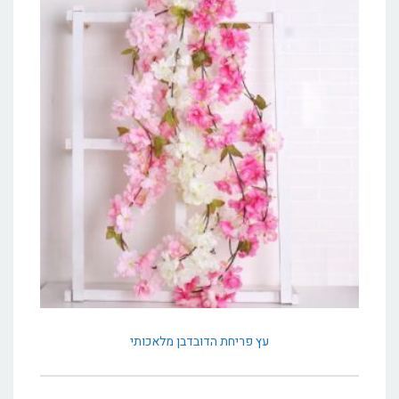
עץ פריחת הדובדבן מלאכותי