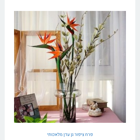
פרח ציפור גן עדן מלאכותי