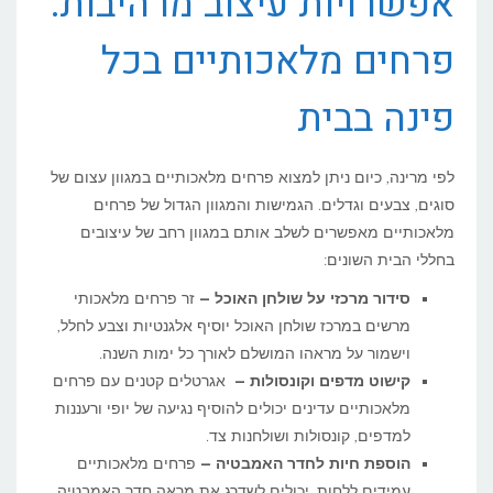
אפשרויות עיצוב מרהיבות:
פרחים מלאכותיים בכל
פינה בבית
לפי מרינה, כיום ניתן למצוא פרחים מלאכותיים במגוון עצום של
סוגים, צבעים וגדלים. הגמישות והמגוון הגדול של פרחים
מלאכותיים מאפשרים לשלב אותם במגוון רחב של עיצובים
בחללי הבית השונים:
סידור מרכזי על שולחן האוכל –
זר פרחים מלאכותי
מרשים במרכז שולחן האוכל יוסיף אלגנטיות וצבע לחלל,
וישמור על מראהו המושלם לאורך כל ימות השנה.
קישוט מדפים וקונסולות –
אגרטלים קטנים עם פרחים
מלאכותיים עדינים יכולים להוסיף נגיעה של יופי ורעננות
למדפים, קונסולות ושולחנות צד.
הוספת חיות לחדר האמבטיה –
פרחים מלאכותיים
עמידים ללחות, יכולים לשדרג את מראה חדר האמבטיה