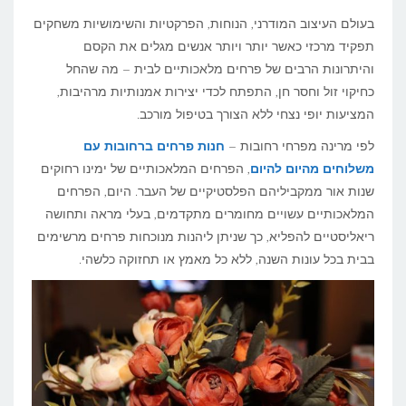
מלאכותיים:
בעולם העיצוב המודרני, הנוחות, הפרקטיות והשימושיות משחקים
המהפכה
תפקיד מרכזי כאשר יותר ויותר אנשים מגלים את הקסם
והיתרונות הרבים של פרחים מלאכותיים לבית – מה שהחל
העיצובית
כחיקוי זול וחסר חן, התפתח לכדי יצירות אמנותיות מרהיבות,
שמקשטת
המציעות יופי נצחי ללא הצורך בטיפול מורכב.
את
לפי מרינה מפרחי רחובות –
חנות פרחים ברחובות עם
ביתנו
משלוחים מהיום להיום
, הפרחים המלאכותיים של ימינו רחוקים
שנות אור ממקביליהם הפלסטיקיים של העבר. היום, הפרחים
המלאכותיים עשויים מחומרים מתקדמים, בעלי מראה ותחושה
ריאליסטיים להפליא, כך שניתן ליהנות מנוכחות פרחים מרשימים
בבית בכל עונות השנה, ללא כל מאמץ או תחזוקה כלשהי.