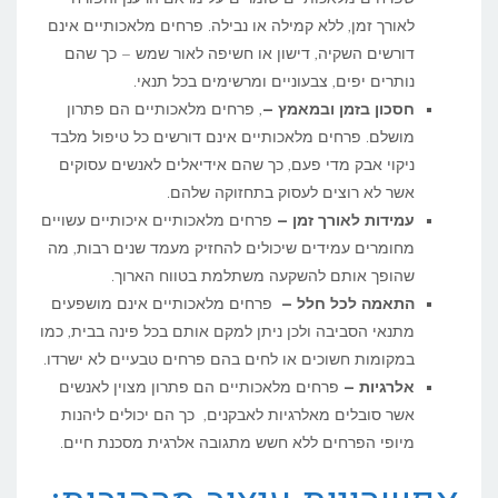
לאורך זמן, ללא קמילה או נבילה. פרחים מלאכותיים אינם
דורשים השקיה, דישון או חשיפה לאור שמש – כך שהם
נותרים יפים, צבעוניים ומרשימים בכל תנאי.
חסכון בזמן ובמאמץ –
, פרחים מלאכותיים הם פתרון
מושלם. פרחים מלאכותיים אינם דורשים כל טיפול מלבד
ניקוי אבק מדי פעם, כך שהם אידיאלים לאנשים עסוקים
אשר לא רוצים לעסוק בתחזוקה שלהם.
עמידות לאורך זמן –
פרחים מלאכותיים איכותיים עשויים
מחומרים עמידים שיכולים להחזיק מעמד שנים רבות, מה
שהופך אותם להשקעה משתלמת בטווח הארוך.
התאמה לכל חלל –
פרחים מלאכותיים אינם מושפעים
מתנאי הסביבה ולכן ניתן למקם אותם בכל פינה בבית, כמו
במקומות חשוכים או לחים בהם פרחים טבעיים לא ישרדו.
אלרגיות –
פרחים מלאכותיים הם פתרון מצוין לאנשים
אשר סובלים מאלרגיות לאבקנים, כך הם יכולים ליהנות
מיופי הפרחים ללא חשש מתגובה אלרגית מסכנת חיים.