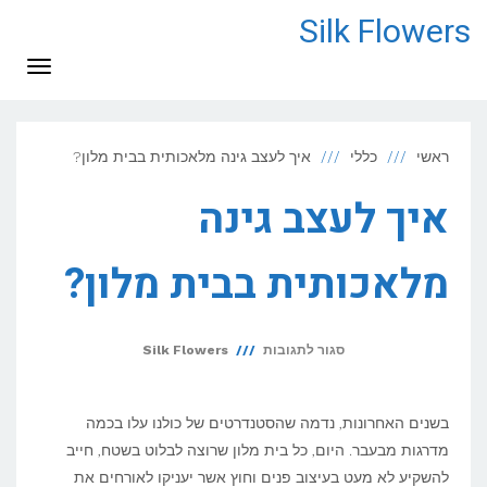
לתוכן
Silk Flowers
תפריט
ראשי
כללי
איך לעצב גינה מלאכותית בבית מלון?
איך לעצב גינה
מלאכותית בבית מלון?
על
סגור לתגובות
Silk Flowers
איך
לעצב
בשנים האחרונות, נדמה שהסטנדרטים של כולנו עלו בכמה
גינה
מדרגות מבעבר. היום, כל בית מלון שרוצה לבלוט בשטח, חייב
להשקיע לא מעט בעיצוב פנים וחוץ אשר יעניקו לאורחים את
מלאכותית