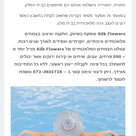
החוויה, האווירה והשלווה אותם הם מחפשים בבית המלון.
בבית
במאמר זה אסקור מספר נקודות שחשוב לקחת בחשבון כאשר
מלון?
רוצים לעצב גינה מלאכותית בבית מלון.
Silk Flowers
עוסקת בשיווק, התקנה ועיצוב בצמחים
מלאכותיים איכותיים, יוקרתיים ועמידים לאורך שנים רבות.
קטלוג הצמחים המלאכותיים של
Silk Flowers
מכיל יותר מ
– 500 פרחים, עצים, שיחים או קירות ירוקים אשר יכולים
להשתלב בכל פינה. לקבלת ייעוץ ראשוני, ללא כל התחייבות
מצידך, ניתן ליצור עימנו קשר ב – 072-3932726
ונשמח
לעמוד לרשותך.