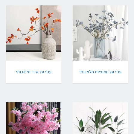
ענף עץ חמוציות מלאכותי
ענף עץ אדר מלאכותי