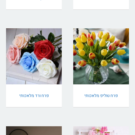
פרח טוליפ מלאכותי
פרח ורד מלאכותי