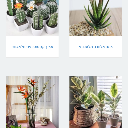
צמח אלוורה מלאכותי
עציץ קקטוס מיני מלאכותי