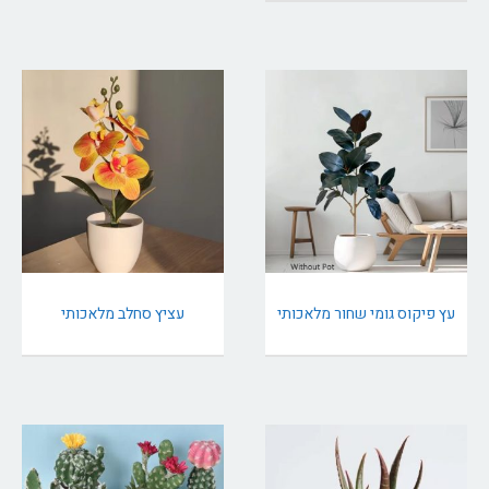
עץ פיקוס גומי שחור מלאכותי
עציץ סחלב מלאכותי