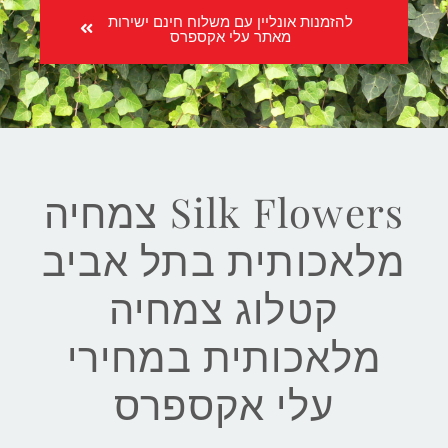
להזמנות אונליין עם משלוח חינם ישירות
מאתר עלי אקספרס
Silk Flowers צמחיה
מלאכותית בתל אביב
קטלוג צמחיה
מלאכותית במחירי
עלי אקספרס