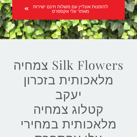
להזמנות אונליין עם משלוח חינם ישירות
מאתר עלי אקספרס
Silk Flowers צמחיה
מלאכותית בזכרון
יעקב
קטלוג צמחיה
מלאכותית במחירי