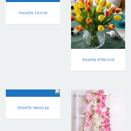
פרח ורד מלאכותי
פרח טוליפ מלאכותי
עץ בונסאי מלאכותי