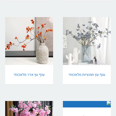
ענף עץ חמוציות מלאכותי
ענף עץ אדר מלאכותי