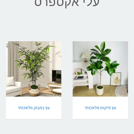
עלי אקספרס
עץ פיקוס מלאכותי
עץ במבוק מלאכותי