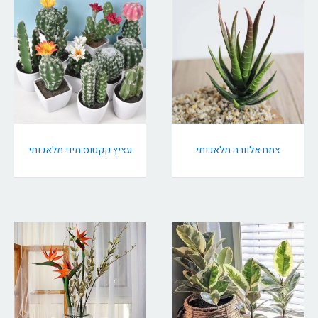
צמח אלוורה מלאכותי
עציץ קקטוס מיני מלאכותי