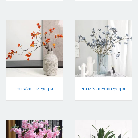
ענף עץ חמוציות מלאכותי
ענף עץ אדר מלאכותי