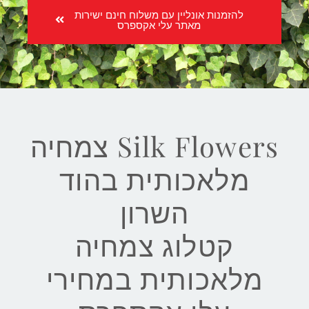
להזמנות אונליין עם משלוח חינם ישירות
מאתר עלי אקספרס
Silk Flowers צמחיה
מלאכותית בהוד
השרון
קטלוג צמחיה
מלאכותית במחירי