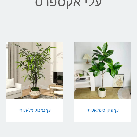
עלי אקספרס
עץ פיקוס מלאכותי
עץ במבוק מלאכותי