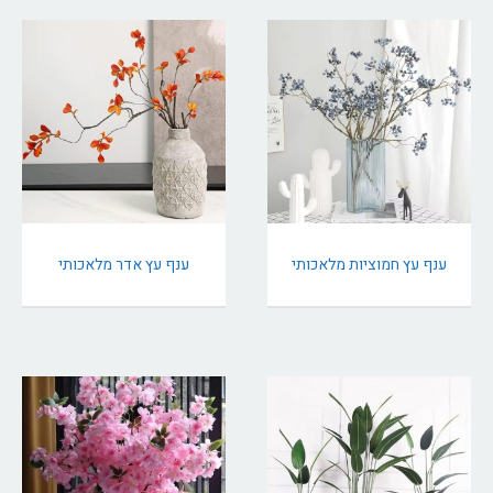
ענף עץ חמוציות מלאכותי
ענף עץ אדר מלאכותי