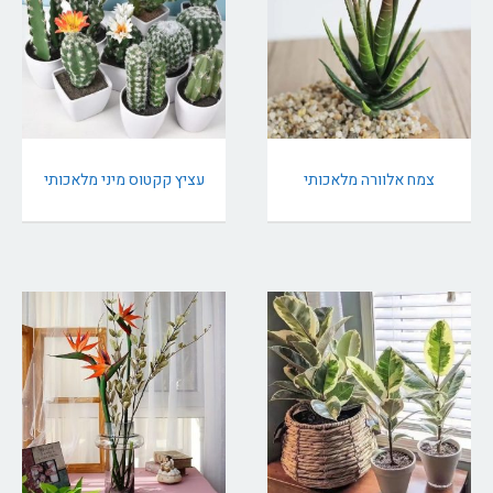
צמח אלוורה מלאכותי
עציץ קקטוס מיני מלאכותי