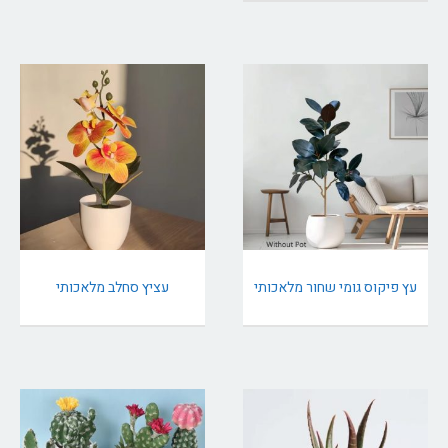
עץ פיקוס גומי שחור מלאכותי
עציץ סחלב מלאכותי