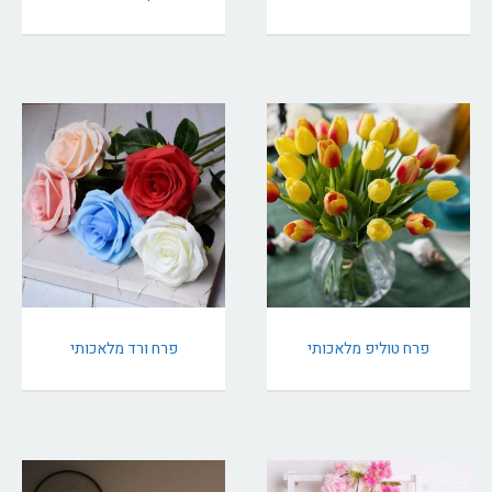
פרח טוליפ מלאכותי
פרח ורד מלאכותי