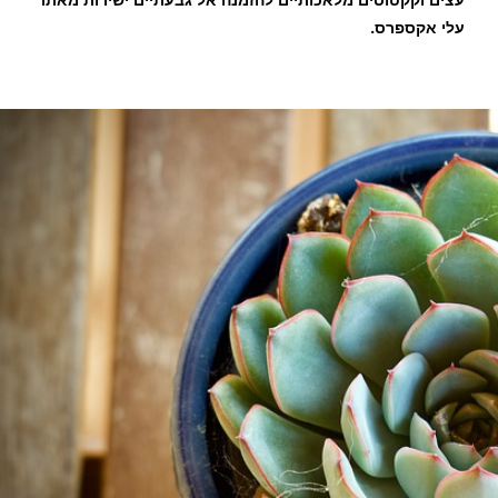
עצים וקקטוסים מלאכותיים להזמנה אל גבעתיים ישירות מאתר
עלי אקספרס.