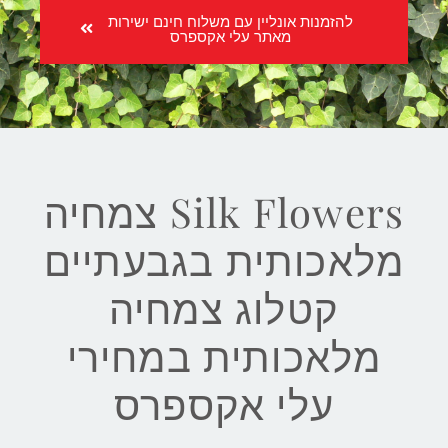
להזמנות אונליין עם משלוח חינם ישירות
מאתר עלי אקספרס
Silk Flowers צמחיה
מלאכותית בגבעתיים
קטלוג צמחיה
מלאכותית במחירי
עלי אקספרס