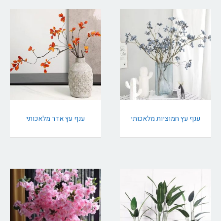
ענף עץ חמוציות מלאכותי
ענף עץ אדר מלאכותי