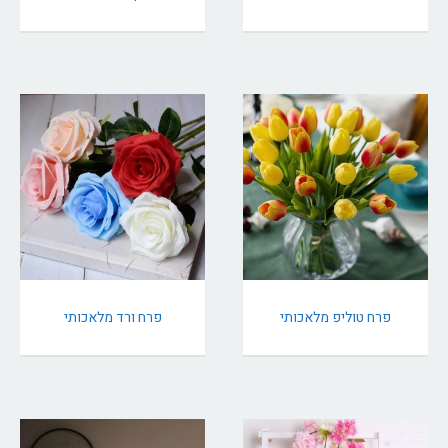
פרח טוליפ מלאכותי
פרח ורד מלאכותי