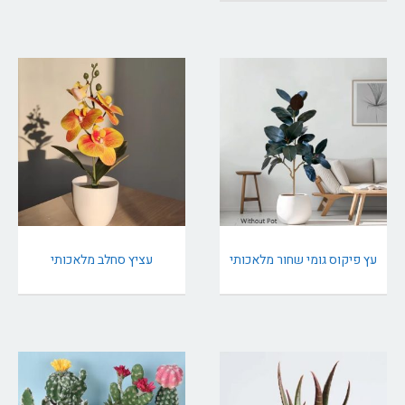
עץ פיקוס גומי שחור מלאכותי
עציץ סחלב מלאכותי