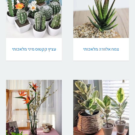
צמח אלוורה מלאכותי
עציץ קקטוס מיני מלאכותי