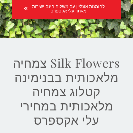
להזמנות אונליין עם משלוח חינם ישירות
מאתר עלי אקספרס
Silk Flowers צמחיה
מלאכותית בבנימינה
קטלוג צמחיה
מלאכותית במחירי
עלי אקספרס