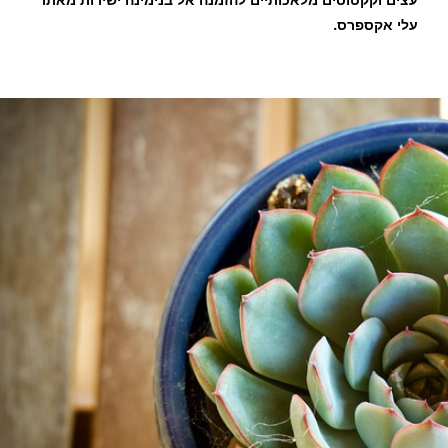
עצים וקקטוסים מלאכותיים להזמנה אל בנימינה ישירות מאתר
עלי אקספרס.